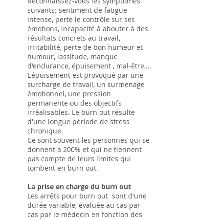
Reconnaissez-vous les symptômes
suivants: sentiment de fatigue
intense, perte le contrôle sur ses
émotions, incapacité à abouter à des
résultats concrets au travail,
irritabilité, perte de bon humeur et
humour, lassitude, manque
d'endurance, épuisement , mal-être,...
L'épuisement est provoqué par une
surcharge de travail, un surmenage
émotionnel, une pression
permanente ou des objectifs
irréalisables. Le burn out résulte
d'une longue période de stress
chronique.
Ce sont souvent les personnes qui se
donnent à 200% et qui ne tiennent
pas compte de leurs limites qui
tombent en burn out.
La prise en charge du burn out
Les arrêts pour burn out sont d'une
durée variable, évaluée au cas par
cas par le médecin en fonction des